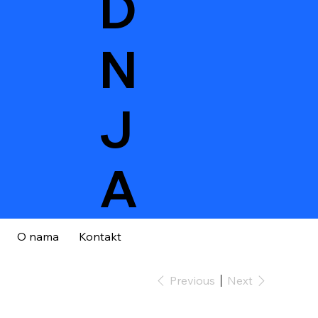
D
N
J
A
O nama
Kontakt
Previous
Next