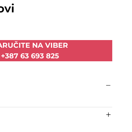
ovi
ARUČITE NA VIBER
+387 63 693 825