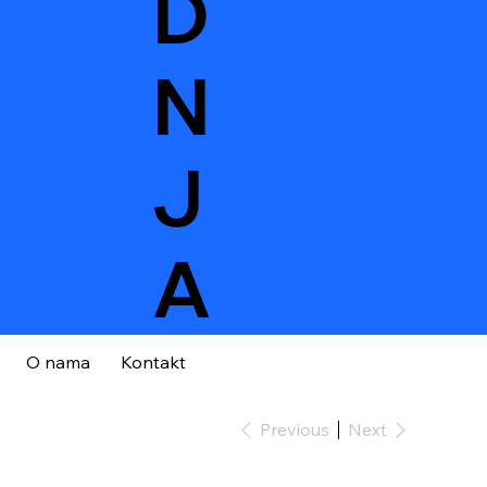
D
N
J
A
O nama
Kontakt
Previous
Next