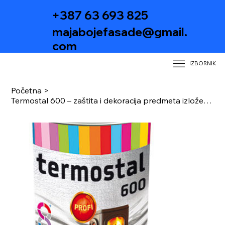
+387 63 693 825
majabojefasade@gmail.
com
IZBORNIK
Početna
>
Termostal 600 – zaštita i dekoracija predmeta izloženih